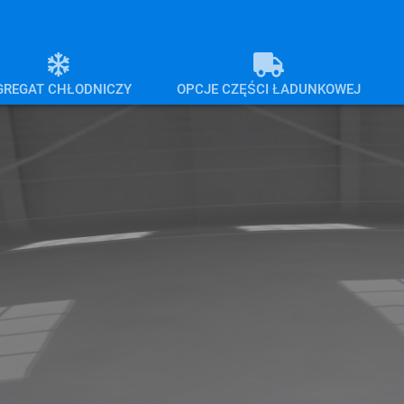
GREGAT CHŁODNICZY
OPCJE CZĘŚCI ŁADUNKOWEJ